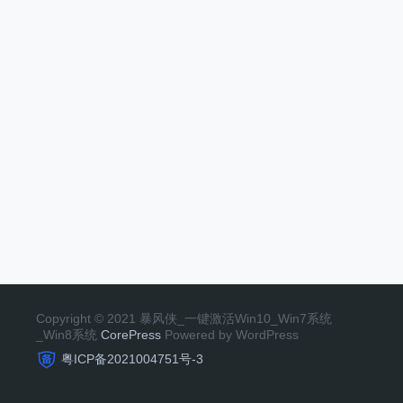
Copyright © 2021 暴风侠_一键激活Win10_Win7系统
_Win8系统
CorePress
Powered by WordPress
粤ICP备2021004751号-3