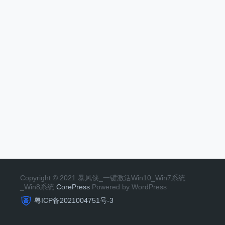
Copyright © 2021 暴风侠_一键激活Win10_Win7系统
_Win8系统
CorePress
Powered by WordPress
粤ICP备2021004751号-3