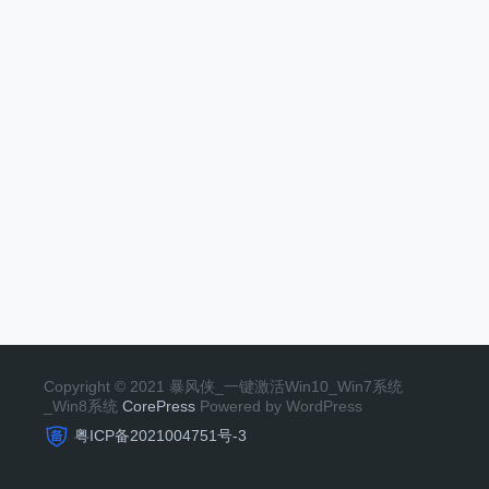
Copyright © 2021 暴风侠_一键激活Win10_Win7系统
_Win8系统
CorePress
Powered by WordPress
粤ICP备2021004751号-3