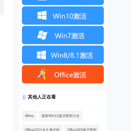
其他人正在看
神key
最新Win11激活密钥大全
Office2021永久激活码
Office365激活密钥