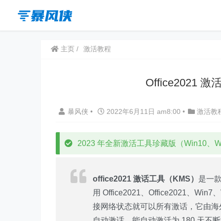
主页
激活教程
Office2021
暴风侠
•
2022年6月11日 am8:00
•
激活教
2023 年全新激活工具珍藏版（Win10、Win
office2021 激话工具（KMS）
是一款
用 Office2021、Office2021、Wi
接网络状态就可以所有激话，它由海外网
自动激话，能自动激活为 180 天