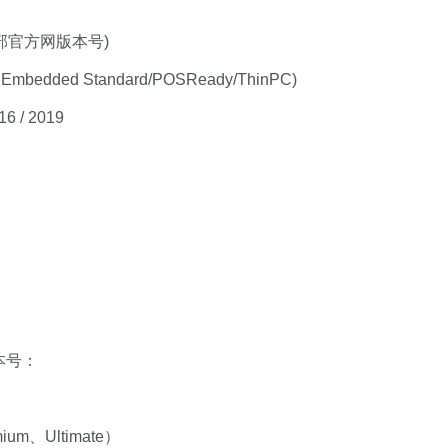
 外的全部官方网版本号)
N/E, Embedded Standard/POSReady/ThinPC)
16 / 2019
版本号：
ium、Ultimate）