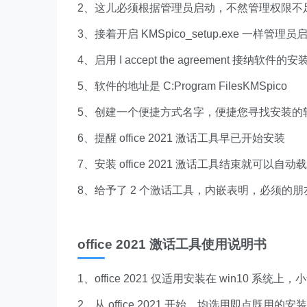
2、这儿必须根据管理员启动，不然管理权限不
3、接着开启 KMSpico_setup.exe 一样管理
4、启用 I accept the agreement 接纳软件
5、软件的地址是 C:Program FilesKMSpico
5、创建一个便捷方式名字，便捷您寻找安装的
6、提醒 office 2021 激话工具早已开始安装
7、安装 office 2021 激话工具结束就可以自
8、给予了 2 个激话工具，内嵌表明，必须的朋友
office 2021 激话工具使用说明书
1、office 2021 仅适用安装在 win10 系统
2、从 office 2021 开始，均选用即点既用