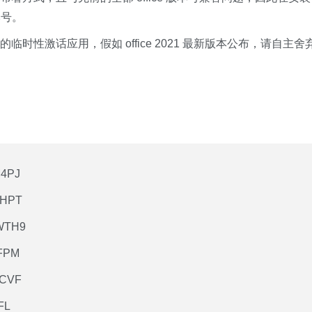
版本号。
以前的临时性激话应用，假如 office 2021 最新版本公布，请自主舍
4PJ
WHPT
WTH9
FPM
DCVF
FL