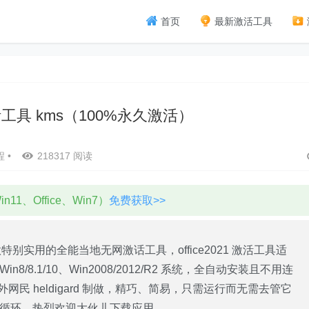
首页
最新激活工具
 激活工具 kms（100%永久激活）
程
•
218317 阅读
11、Office、Win7）
免费获取>>
特别实用的全能当地无网激话工具，office2021 激活工具适
n7、Win8/8.1/10、Win2008/2012/R2 系统，全自动安装且不用连
民 heldigard 制做，精巧、简易，只需运行而无需去管它
不断循环，热烈欢迎大伙儿下载应用。