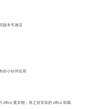
到全部版本号激话
新版本的小伙伴应用
fice 废弃物，将之前安装的 office 卸载