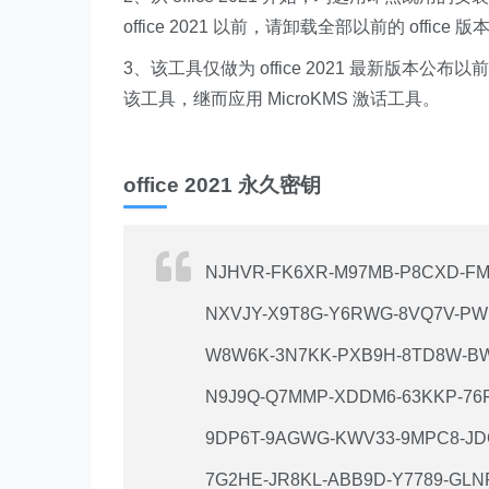
office 2021 以前，请卸载全部以前的 office 
3、该工具仅做为 office 2021 最新版本公布
该工具，继而应用 MicroKMS 激话工具。
office 2021 永久密钥
NJHVR-FK6XR-M97MB-P8CXD-FM
NXVJY-X9T8G-Y6RWG-8VQ7V-P
W8W6K-3N7KK-PXB9H-8TD8W-B
N9J9Q-Q7MMP-XDDM6-63KKP-76
9DP6T-9AGWG-KWV33-9MPC8-J
7G2HE-JR8KL-ABB9D-Y7789-GLN