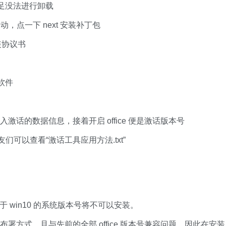
足没法进行卸载
员启动，点一下 next 安装补丁包
的安装协议书
软件
动载入激话的数据信息，接着开启 office 便是激话版本号
们可以查看“激话工具应用方法.txt”
上，小于 win10 的系统版本号将不可以安装。
的安装布署方式，且与先前的全部 office 版本号兼容问题，因此在安装