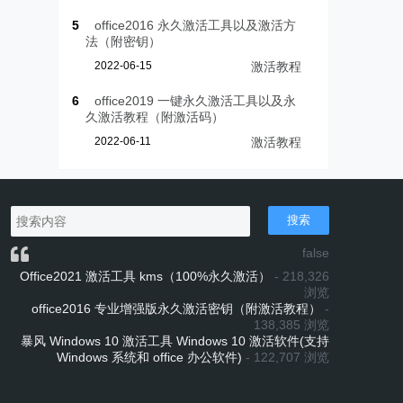
5
office2016 永久激活工具以及激活方
法（附密钥）
2022-06-15
激活教程
6
office2019 一键永久激活工具以及永
久激活教程（附激活码）
2022-06-11
激活教程
搜索
false
Office2021 激活工具 kms（100%永久激活）
- 218,326
浏览
office2016 专业增强版永久激活密钥（附激活教程）
-
138,385 浏览
暴风 Windows 10 激活工具 Windows 10 激活软件(支持
Windows 系统和 office 办公软件)
- 122,707 浏览