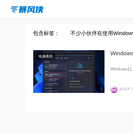
包含标签： 不少小伙伴在使用Window
Windo
电脑教程
Windows
暴风侠
2