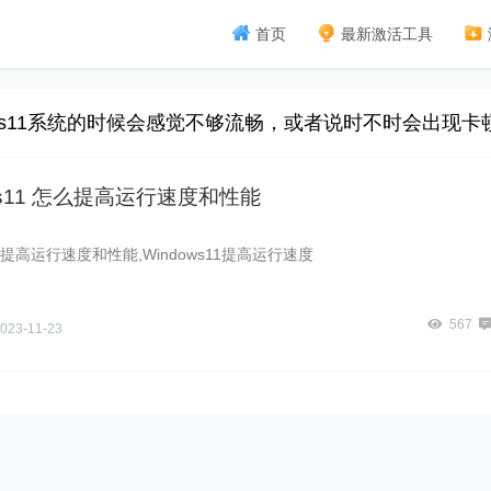
首页
最新激活工具
s11系统的时候会感觉不够流畅，或者说时不时会出现卡顿的
ws11 怎么提高运行速度和性能
11,提高运行速度和性能,Windows11提高运行速度
567
023-11-23