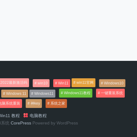
2022最新激活码
win11官网
win10
Win11
Windows10
Windows11教程
一键重装系统
Windows 11
Windows11
电脑系统重装
神key
系统之家
in11 教程
电脑教程
n8系统
CorePress
Powered by WordPress