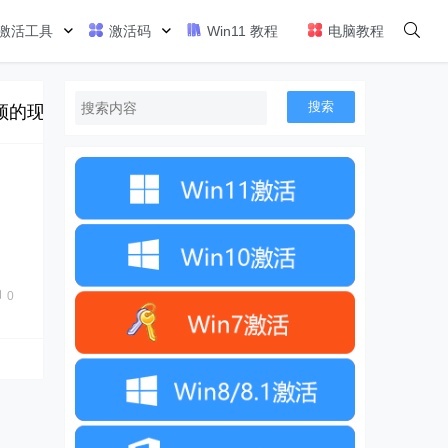
激活工具
激活码
Win11 教程
电脑教程
搜索
现象，因此小编就专门整理下一些可以优化Windows1
0