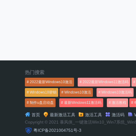
热门搜索
2022最新Windows10激活
2022最新Windows11激活码
Windows10密钥
Windows10激活
Windows10激活码
制作u盘启动盘
最新Windows11激活码
激活教程
首页
最新激活工具
激活工具
激活码
W
Copyright © 2021 暴风侠_一键激活Win10_Win7系统_Wi
粤ICP备2021004751号-3