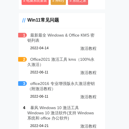
电脑系统重装
神key
系统之家
Win11常见问题
1
最新最全 Windows & Office KMS 密
钥列表
2022-04-14
激活教程
2
Office2021 激活工具 kms（100%永
久激活）
2022-06-11
激活教程
3
office2016 专业增强版永久激活密钥
（附激活教程）
2022-06-11
激活教程
4
暴风 Windows 10 激活工具
Windows 10 激活软件(支持 Windows
系统和 office 办公软件)
2022-04-21
激活教程