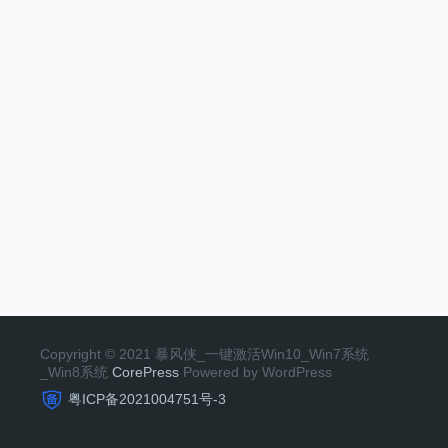
Copyright © 2021 暴风侠_一键激活Win10_Win7系统
_Win8系统
CorePress
Powered by WordPress
粤ICP备2021004751号-3