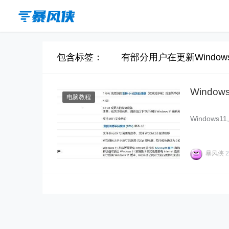
包含标签： 有部分用户在更新Window
Windo
电脑教程
Windows1
暴风侠
2