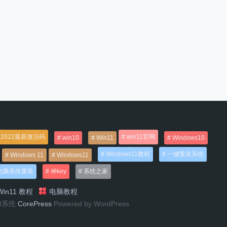
2022最新激活码
win11官网
win10
Win11
Windows10
Windows11教程
一键重装系统
Windows 11
Windows11
电脑系统重装
神key
系统之家
in11 教程
电脑教程
n8系统
CorePress
Powered by WordPress