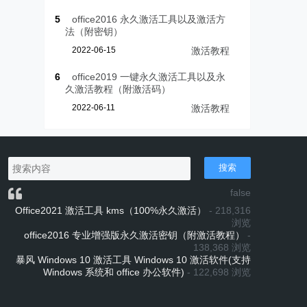
5
office2016 永久激活工具以及激活方
法（附密钥）
2022-06-15
激活教程
6
office2019 一键永久激活工具以及永
久激活教程（附激活码）
2022-06-11
激活教程
搜索
false
Office2021 激活工具 kms（100%永久激活）
- 218,316
浏览
office2016 专业增强版永久激活密钥（附激活教程）
-
138,368 浏览
暴风 Windows 10 激活工具 Windows 10 激活软件(支持
Windows 系统和 office 办公软件)
- 122,698 浏览