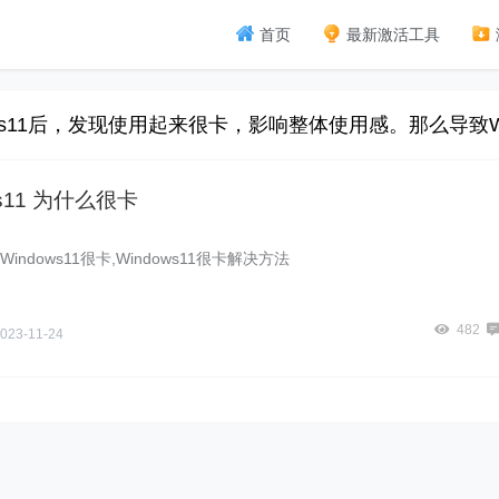
首页
最新激活工具
s11后，发现使用起来很卡，影响整体使用感。那么导致
ws11 为什么很卡
1,Windows11很卡,Windows11很卡解决方法
482
023-11-24