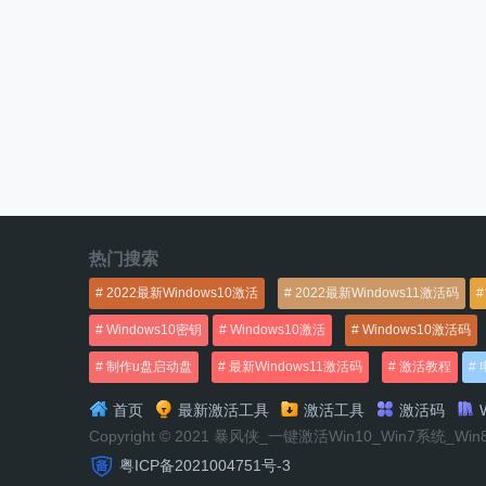
热门搜索
2022最新Windows10激活
2022最新Windows11激活码
Windows10密钥
Windows10激活
Windows10激活码
制作u盘启动盘
最新Windows11激活码
激活教程
首页
最新激活工具
激活工具
激活码
W
Copyright © 2021 暴风侠_一键激活Win10_Win7系统_Wi
粤ICP备2021004751号-3