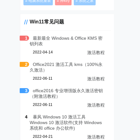
电脑系统重装
神key
系统之家
Win11常见问题
1
最新最全 Windows & Office KMS 密
钥列表
2022-04-14
激活教程
2
Office2021 激活工具 kms（100%永
久激活）
2022-06-11
激活教程
3
office2016 专业增强版永久激活密钥
（附激活教程）
2022-06-11
激活教程
4
暴风 Windows 10 激活工具
Windows 10 激活软件(支持 Windows
系统和 office 办公软件)
2022-04-21
激活教程