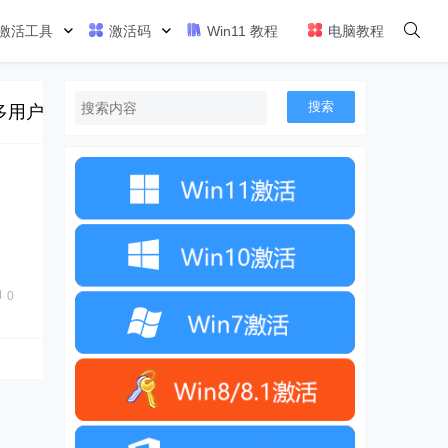
激活工具
激活码
Win11 教程
电脑教程
搜索
了，很多用户都相信安装体验一下，如果你使用的是正版Win1
0