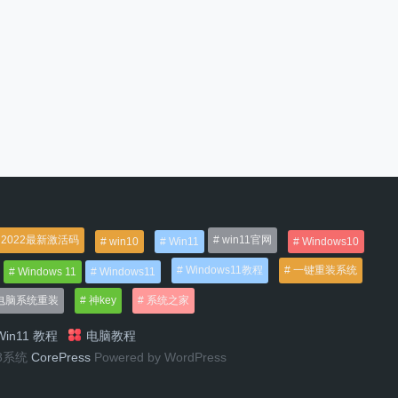
2022最新激活码
win11官网
win10
Win11
Windows10
Windows11教程
一键重装系统
Windows 11
Windows11
电脑系统重装
神key
系统之家
in11 教程
电脑教程
n8系统
CorePress
Powered by WordPress