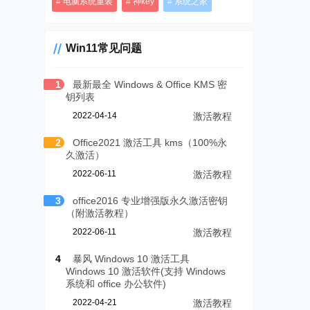
电脑系统重装
神key
系统之家
Win11常见问题
1
最新最全 Windows & Office KMS 密
钥列表
2022-04-14
激活教程
2
Office2021 激活工具 kms（100%永
久激活）
2022-06-11
激活教程
3
office2016 专业增强版永久激活密钥
（附激活教程）
2022-06-11
激活教程
4
暴风 Windows 10 激活工具
Windows 10 激活软件(支持 Windows
系统和 office 办公软件)
2022-04-21
激活教程