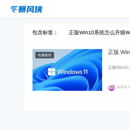
包含标签： 正版Win10系统怎么升级Wi
正版 Win
电脑教程
正版Win10,
暴风侠
2