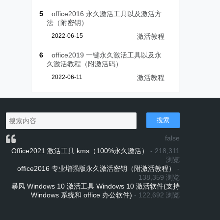
5
office2016 永久激活工具以及激活方
法（附密钥）
2022-06-15
激活教程
6
office2019 一键永久激活工具以及永
久激活教程（附激活码）
2022-06-11
激活教程
搜索
false
Office2021 激活工具 kms（100%永久激活）
- 218,311
浏览
office2016 专业增强版永久激活密钥（附激活教程）
-
138,359 浏览
暴风 Windows 10 激活工具 Windows 10 激活软件(支持
Windows 系统和 office 办公软件)
- 122,692 浏览