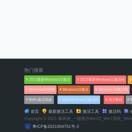
热门搜索
2022最新Windows10激活
2022最新Windows11激活码
Windows10密钥
Windows10激活
Windows10激活码
制作u盘启动盘
最新Windows11激活码
激活教程
首页
最新激活工具
激活工具
激活码
W
Copyright © 2021 暴风侠_一键激活Win10_Win7系统_Wi
粤ICP备2021004751号-3