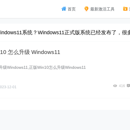
首页
最新激活工具
ndows11系统？Windows11正式版系统已经发布
10 怎么升级 Windows11
升级Windows11,正版Win10怎么升级Windows11
416
023-12-01