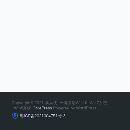
Copyright © 2021 暴风侠_一键激活Win10_Win7系统
_Win8系统
CorePress
Powered by WordPress
粤ICP备2021004751号-3