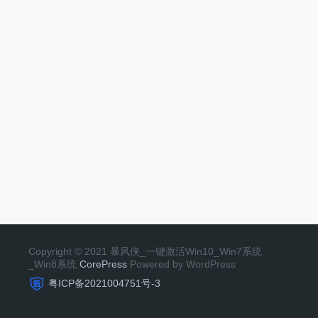
Copyright © 2021 暴风侠_一键激活Win10_Win7系统
_Win8系统
CorePress
Powered by WordPress
粤ICP备2021004751号-3