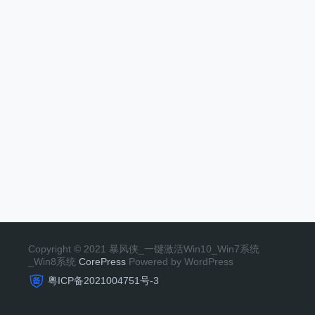
Copyright © 2021 暴风侠_一键激活Win10_Win7系统
_Win8系统
CorePress
Powered by WordPress
粤ICP备2021004751号-3