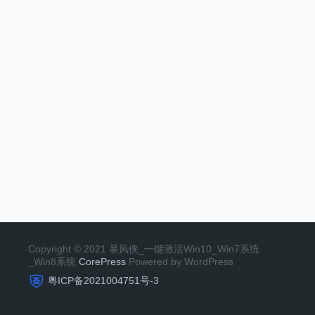
Copyright © 2021 暴风侠_一键激活Win10_Win7系统
_Win8系统
CorePress
Powered by WordPress
粤ICP备2021004751号-3