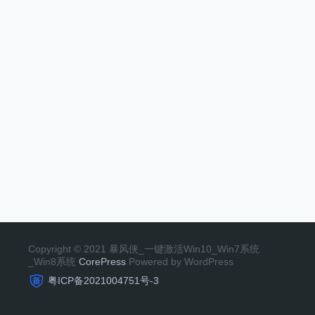
Copyright © 2021 暴风侠_一键激活Win10_Win7系统
_Win8系统
CorePress
Powered by WordPress
粤ICP备2021004751号-3