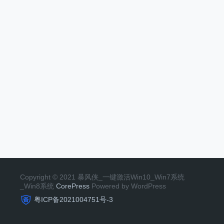
Copyright © 2021 暴风侠_一键激活Win10_Win7系统
_Win8系统
CorePress
Powered by WordPress
粤ICP备2021004751号-3