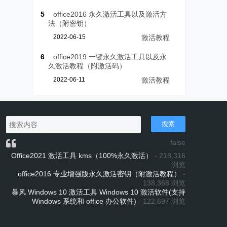
5
office2016 永久激活工具以及激活方
法（附密钥）
2022-06-15
激活教程
6
office2019 一键永久激活工具以及永
久激活教程（附激活码）
2022-06-11
激活教程
搜索
false
Office2021 激活工具 kms（100%永久激活）
- 218,316
浏览
office2016 专业增强版永久激活密钥（附激活教程）
-
138,368 浏览
暴风 Windows 10 激活工具 Windows 10 激活软件(支持
Windows 系统和 office 办公软件)
- 122,697 浏览