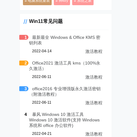
电脑系统重装
神key
系统之家
Win11常见问题
1
最新最全 Windows & Office KMS 密
钥列表
2022-04-14
激活教程
2
Office2021 激活工具 kms（100%永
久激活）
2022-06-11
激活教程
3
office2016 专业增强版永久激活密钥
（附激活教程）
2022-06-11
激活教程
4
暴风 Windows 10 激活工具
Windows 10 激活软件(支持 Windows
系统和 office 办公软件)
2022-04-21
激活教程