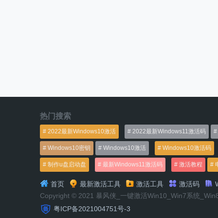
热门搜索
2022最新Windows10激活
2022最新Windows11激活码
Windows10密钥
Windows10激活
Windows10激活码
制作u盘启动盘
最新Windows11激活码
激活教程
首页
最新激活工具
激活工具
激活码
W
Copyright © 2021 暴风侠_一键激活Win10_Win7系统_Wi
粤ICP备2021004751号-3