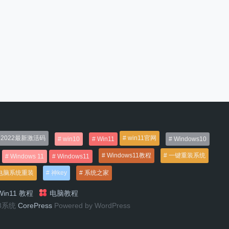
2022最新激活码
win11官网
win10
Win11
Windows10
Windows11教程
一键重装系统
Windows 11
Windows11
电脑系统重装
神key
系统之家
in11 教程
电脑教程
n8系统
CorePress
Powered by WordPress