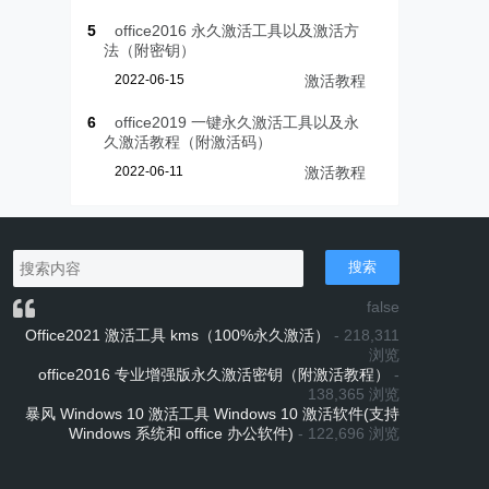
5
office2016 永久激活工具以及激活方
法（附密钥）
2022-06-15
激活教程
6
office2019 一键永久激活工具以及永
久激活教程（附激活码）
2022-06-11
激活教程
搜索
false
Office2021 激活工具 kms（100%永久激活）
- 218,311
浏览
office2016 专业增强版永久激活密钥（附激活教程）
-
138,365 浏览
暴风 Windows 10 激活工具 Windows 10 激活软件(支持
Windows 系统和 office 办公软件)
- 122,696 浏览