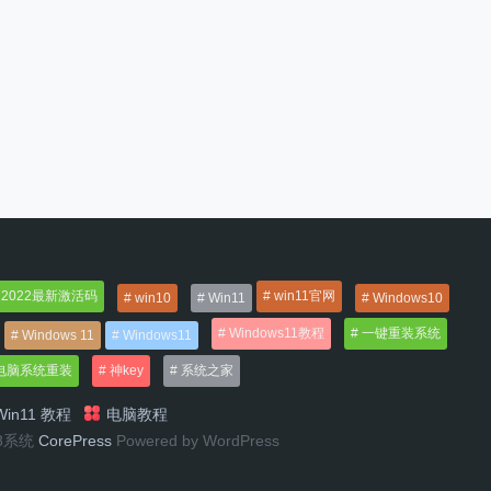
2022最新激活码
win11官网
win10
Win11
Windows10
Windows11教程
一键重装系统
Windows 11
Windows11
电脑系统重装
神key
系统之家
in11 教程
电脑教程
n8系统
CorePress
Powered by WordPress