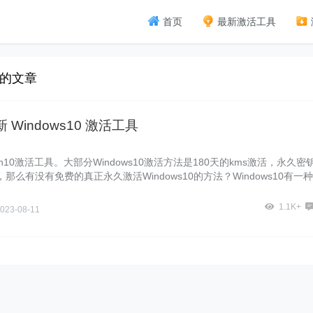
首页
最新激活工具
 的文章
新 Windows10 激活工具
win10激活工具。大部分Windows10激活方法是180天的kms激活，永久密
那么有没有免费的真正永久激活Windows10的方法？Windows10有一
激活方式，这种方法是真正永久激活，下面就跟大家介绍2020全新Wind
工具。
1.1K+
023-08-11