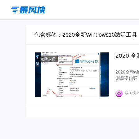
包含标签：2020全新Windows10激活工具
2020 全
电脑教程
2020全新
则需要购买，
新的数字权利
ws10激活
暴风侠
2