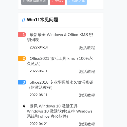
电脑系统重装
神key
系统之家
Win11常见问题
1
最新最全 Windows & Office KMS 密
钥列表
2022-04-14
激活教程
2
Office2021 激活工具 kms（100%永
久激活）
2022-06-11
激活教程
3
office2016 专业增强版永久激活密钥
（附激活教程）
2022-06-11
激活教程
4
暴风 Windows 10 激活工具
Windows 10 激活软件(支持 Windows
系统和 office 办公软件)
2022-04-21
激活教程