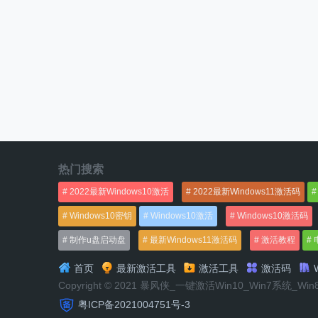
热门搜索
2022最新Windows10激活
2022最新Windows11激活码
Windows10密钥
Windows10激活
Windows10激活码
制作u盘启动盘
最新Windows11激活码
激活教程
首页
最新激活工具
激活工具
激活码
W
Copyright © 2021 暴风侠_一键激活Win10_Win7系统_Wi
粤ICP备2021004751号-3