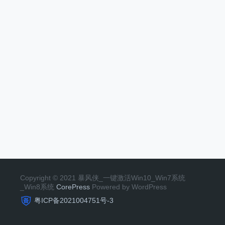
Copyright © 2021 暴风侠_一键激活Win10_Win7系统
_Win8系统
CorePress
Powered by WordPress
粤ICP备2021004751号-3