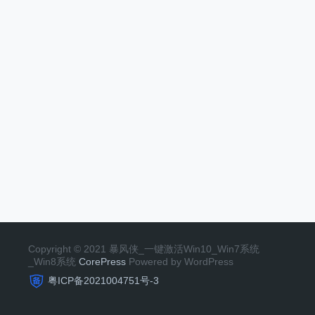
Copyright © 2021 暴风侠_一键激活Win10_Win7系统
_Win8系统
CorePress
Powered by WordPress
粤ICP备2021004751号-3