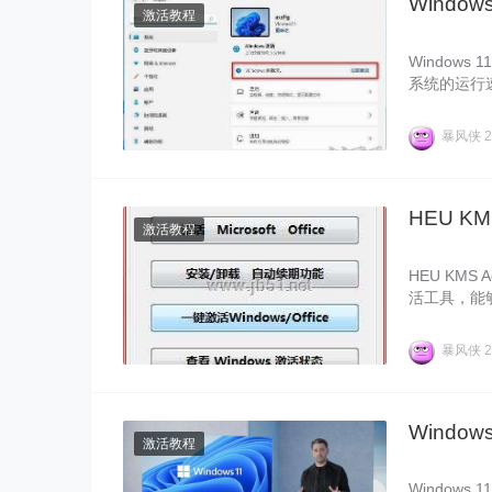
Window
激活教程
Windows
系统的运行
如果你需要激
暴风侠
2
HEU KM
激活教程
HEU KM
活工具，能够
再担心过期
暴风侠
2
Wind
激活教程
Window