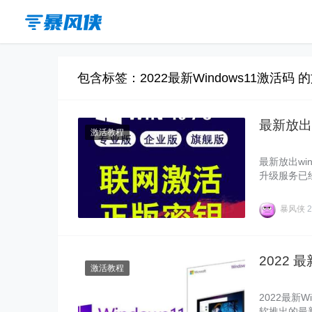
包含标签：2022最新Windows11激活码 
最新放出 
激活教程
最新放出win
升级服务已经
激活win1
暴风侠
2
2022 
激活教程
2022最新W
软推出的最