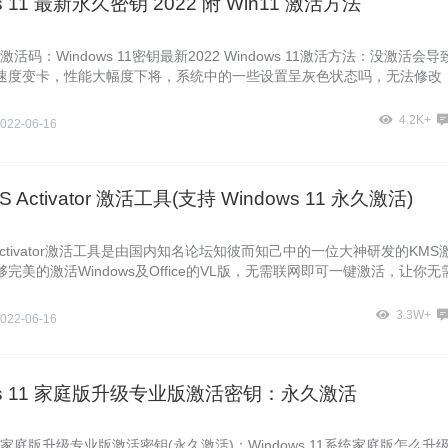
s 11 最新永久密钥 2022 附 Win11 激活方法
 11激活码：Windows 11密钥最新2022 Windows 11激活方法：没激活会导
速度变卡，性能大幅度下将，系统中的一些设置呈灰色状态吗，无法修改
活当前使用的Windows 11专业版操
4.2K+
022-06-16
S Activator 激活工具(支持 Windows 11 永久激活)
S Activator激活工具是由国内知名论坛知彼而知己中的一位大神研发的KMS
完美的激活Windows及Office的VL版，无需联网即可一键激活，让你无
后带来
3.3W+
022-06-16
ows 11 家庭版升级专业版激活密钥：永久激活
s 11家庭版升级专业版激活密钥(永久激活)：Windows 11系统家庭版怎么升