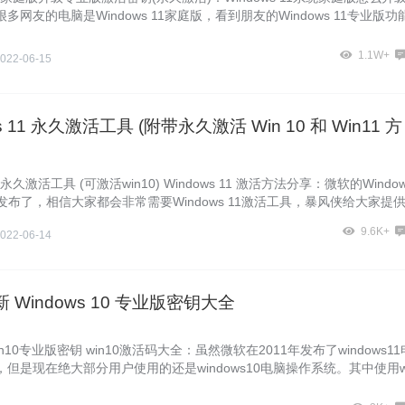
多网友的电脑是Windows 11家庭版，看到朋友的Windows 11专业版功
如何可以升级到Windows 11专业版呢？其实很简单，下面一起看下暴
ows 11家庭
1.1W+
022-06-15
s 11 永久激活工具 (附带永久激活 Win 10 和 Win11 方
11永久激活工具 (可激活win10) Windows 11 激活方法分享：微软的Window
发布了，相信大家都会非常需要Windows 11激活工具，暴风侠给大家提
ndows 11激活工具下载，注意Windows 11
9.6K+
022-06-14
最新 Windows 10 专业版密钥大全
in10专业版密钥 win10激活码大全：虽然微软在2011年发布了windows11
但是现在绝大部分用户使用的还是windows10电脑操作系统。其中使用w
系统的