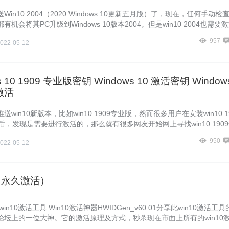
in10 2004（2020 Windows 10更新五月版）了，现在，任何手动检
机会将其PC升级到Windows 10版本2004。但是win10 2004也需要
激活，哪里有w
957
022-05-12
s 10 1909 专业版密钥 Windows 10 激活密钥 Window
激活
win10新版本，比如win10 1909专业版，然而很多用户在安装win10 1
后，发现是需要进行激活的，那么就有很多网友开始网上寻找win10 190
活密钥，
950
022-05-12
1（永久激活）
win10激活工具 Win10激活神器HWIDGen_v60.01分享此win10激活工具
论坛上的一位大神。它的激活原理及方式，秒杀现在市面上所有的win10
过需