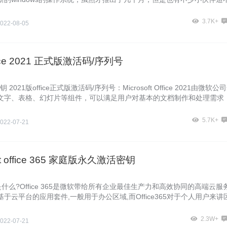
Windows 11系统，和win10一
3.7K+
022-08-05
fice 2021 正式版激活码/序列号
密钥 2021版office正式版激活码/序列号：Microsoft Office 2021由微软公
文字、表格、幻灯片等组件，可以满足用户对基本的文档制作和处理需求
5.7K+
022-07-21
oft office 365 家庭版永久激活密钥
365是什么?Office 365是微软带给所有企业最佳生产力和高效协同的高端云服务
于云平台的应用套件,一般用于办公区域,而Office365对于个人用户来讲
2.3W+
022-07-21