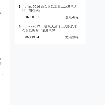
5
office2016 永久激活工具以及激活方
法（附密钥）
致
2022-06-15
激活教程
，
6
office2019 一键永久激活工具以及永
0
久激活教程（附激活码）
2022-06-11
激活教程
激
需
0
级