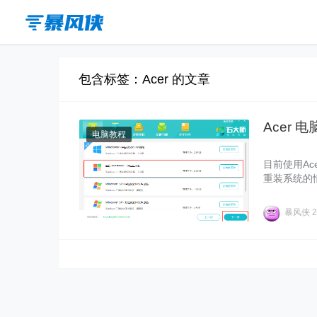
包含标签：Acer 的文章
Acer 
电脑教程
目前使用A
重装系统的情
程吧，有需
暴风侠
2