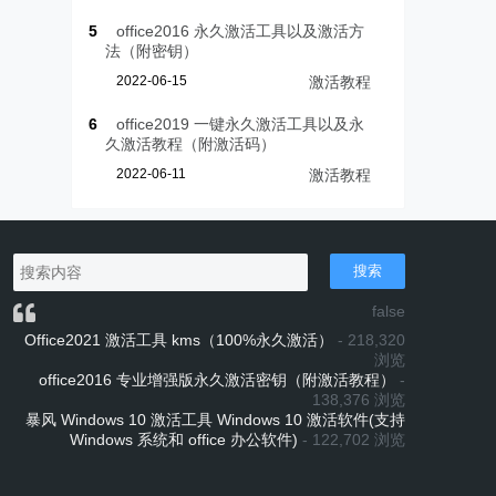
5
office2016 永久激活工具以及激活方
法（附密钥）
2022-06-15
激活教程
6
office2019 一键永久激活工具以及永
久激活教程（附激活码）
2022-06-11
激活教程
搜索
false
Office2021 激活工具 kms（100%永久激活）
- 218,320
浏览
office2016 专业增强版永久激活密钥（附激活教程）
-
138,376 浏览
暴风 Windows 10 激活工具 Windows 10 激活软件(支持
Windows 系统和 office 办公软件)
- 122,702 浏览