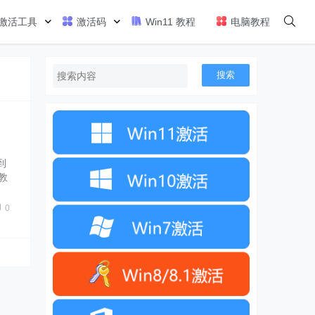
激活工具
激活码
Win11 教程
电脑教程
搜索
到
教
0