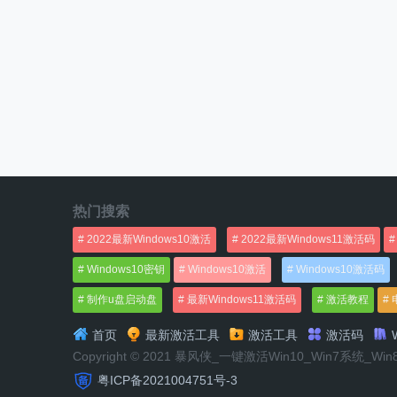
热门搜索
2022最新Windows10激活
2022最新Windows11激活码
Windows10密钥
Windows10激活
Windows10激活码
制作u盘启动盘
最新Windows11激活码
激活教程
首页
最新激活工具
激活工具
激活码
W
Copyright © 2021 暴风侠_一键激活Win10_Win7系统_Wi
粤ICP备2021004751号-3