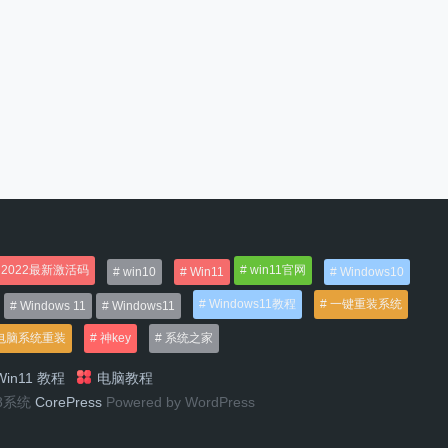
2022最新激活码
win11官网
win10
Win11
Windows10
Windows11教程
一键重装系统
Windows 11
Windows11
电脑系统重装
神key
系统之家
in11 教程
电脑教程
n8系统
CorePress
Powered by WordPress