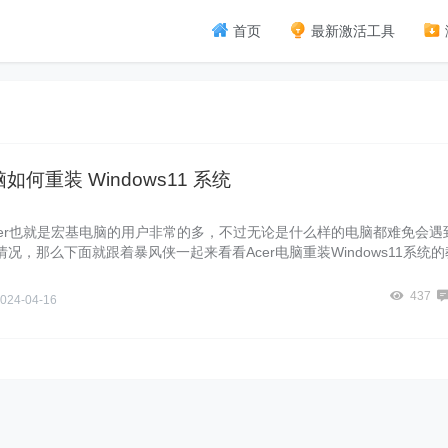
首页
最新激活工具
电脑如何重装 Windows11 系统
cer也就是宏基电脑的用户非常的多，不过无论是什么样的电脑都难免会遇
况，那么下面就跟着暴风侠一起来看看Acer电脑重装Windows11系统的
要的用户可不要错过。
437
024-04-16