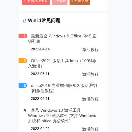
电脑系统重装
神key
系统之家
Win11常见问题
1
最新最全 Windows & Office KMS 密
钥列表
2022-04-14
激活教程
2
Office2021 激活工具 kms（100%永
久激活）
2022-06-11
激活教程
3
office2016 专业增强版永久激活密钥
（附激活教程）
2022-06-11
激活教程
4
暴风 Windows 10 激活工具
Windows 10 激活软件(支持 Windows
系统和 office 办公软件)
2022-04-21
激活教程