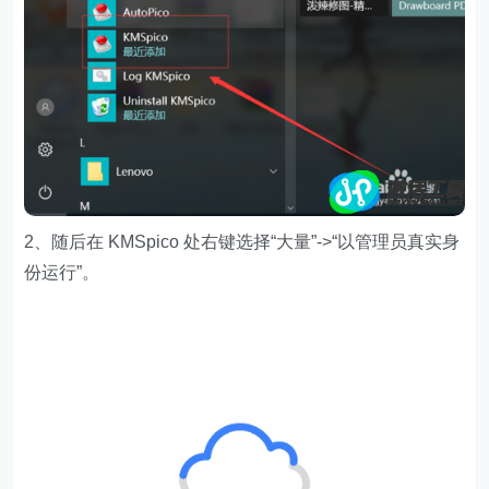
2、随后在 KMSpico 处右键选择“大量”->“以管理员真实身
份运行”。