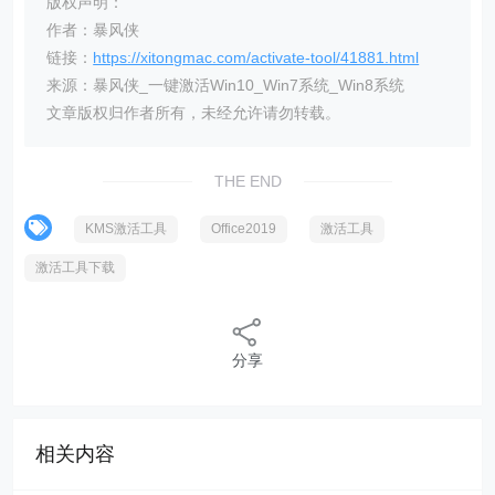
版权声明：
作者：暴风侠
链接：
https://xitongmac.com/activate-tool/41881.html
来源：暴风侠_一键激活Win10_Win7系统_Win8系统
文章版权归作者所有，未经允许请勿转载。
THE END
KMS激活工具
Office2019
激活工具
激活工具下载
分享
相关内容