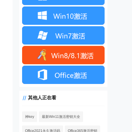
其他人正在看
神key
最新Win11激活密钥大全
Office2021永久激活码
Office365激活密钥