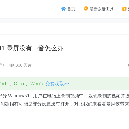
首页
最新激活工具
ws11 录屏没有声音怎么办
程
•
366 阅读
11、Office、Win7）
免费获取>>
分 Windows11 用户在电脑上录制视频中，发现录制的视频并
一问题很有可能是部分设置没有打开，对此我们来看看暴风侠带