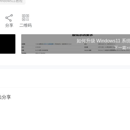
indows11教程
分享
二维码
如何升级 Windows11 系
下一篇>
方法分享