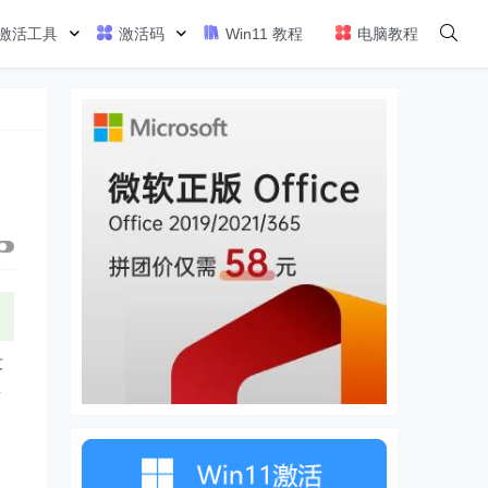
激活工具
激活码
Win11 教程
电脑教程
没
来