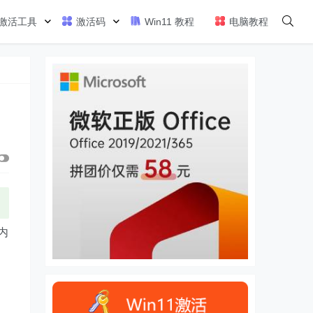
激活工具
激活码
Win11 教程
电脑教程
内