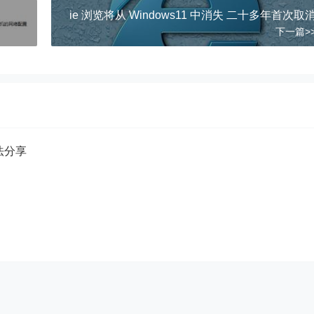
ie 浏览将从 Windows11 中消失 二十多年首次取
下一篇>
方法分享