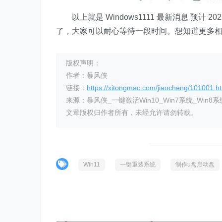
以上就是 Windows1111 最新消息 预计 2022
了，大家可以耐心等待一段时间。想知道更多
版权声明：
作者：暴风侠
链接：
https://xitongmac.com/jiaocheng/101001.h
来源：暴风侠_一键激活Win10_Win7系统_Win8系
文章版权归作者所有，未经允许请勿转载。
Win11
一键重装系统
制作u盘启动盘