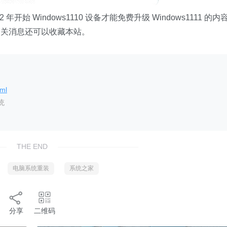
 年开始 Windows1110 设备才能免费升级 Windows1111 的内
相关消息还可以收藏本站。
tml
统
THE END
电脑系统重装
系统之家
分享
二维码