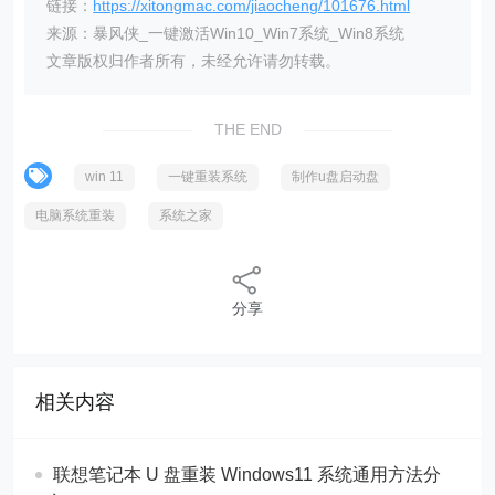
链接：
https://xitongmac.com/jiaocheng/101676.html
来源：暴风侠_一键激活Win10_Win7系统_Win8系统
文章版权归作者所有，未经允许请勿转载。
THE END
win 11
一键重装系统
制作u盘启动盘
电脑系统重装
系统之家
分享
相关内容
联想笔记本 U 盘重装 Windows11 系统通用方法分