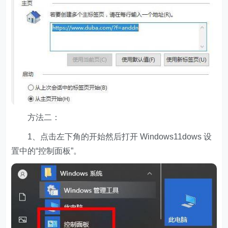
方法二：
1、点击左下角的开始然后打开 Windows11dows 设
置中的“控制面板”。