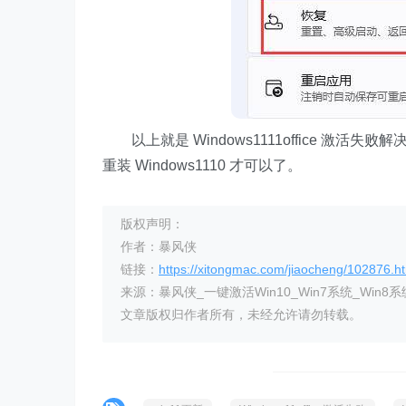
以上就是 Windows1111office 激活失败
重装 Windows1110 才可以了。
版权声明：
作者：暴风侠
链接：
https://xitongmac.com/jiaocheng/102876.h
来源：暴风侠_一键激活Win10_Win7系统_Win8系
文章版权归作者所有，未经允许请勿转载。