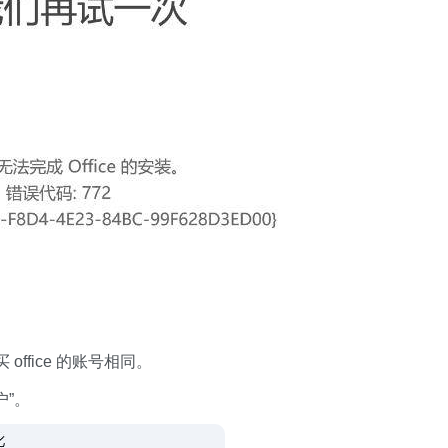
fice 的账号相同。
”。