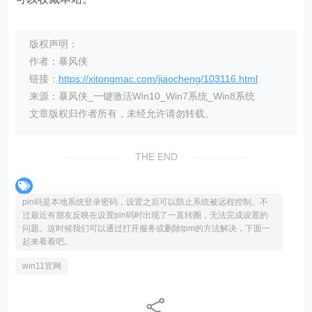
版权声明：
作者：暴风侠
链接：
https://xitongmac.com/jiaocheng/103116.html
来源：暴风侠_一键激活Win10_Win7系统_Win8系统
文章版权归作者所有，未经允许请勿转载。
THE END
pin码是本地系统登录密码，设置之后可以防止系统被远程控制。不
过最近有朋友反映在设置pin码时出现了一直转圈，无法完成设置的
问题。这时候我们可以通过打开服务或删除tpm的方法解决，下面一
起来看看吧。
win11官网