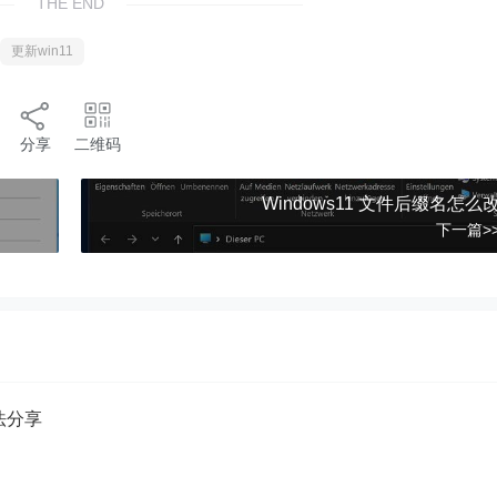
THE END
更新win11
分享
二维码
Windows11 文件后缀名怎么
下一篇>
方法分享