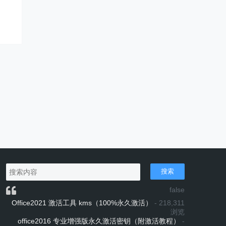
搜索
false
Office2021 激活工具 kms（100%永久激活）
- 218,311
浏览
office2016 专业增强版永久激活密钥（附激活教程）
-