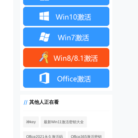
其他人正在看
神key
最新Win11激活密钥大全
Office2021永久激活码
Office365激活密钥