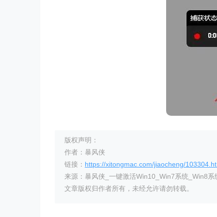
版权声明：
作者：暴风侠
链接：
https://xitongmac.com/jiaocheng/103304.h
来源：暴风侠_一键激活Win10_Win7系统_Win8系
文章版权归作者所有，未经允许请勿转载。