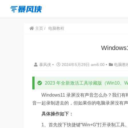
主页
电脑教程
Windo
暴风侠
•
2024年5月29日 am6:00
•
电脑教
2023 年全新激活工具珍藏版（Win10、Win
Windows11 录屏没有声音怎么办？我们
音一起录制进去的，但如果你的电脑录屏没有
具体操作如下：
1、首先按下快捷键“Win+G”打开录制工具