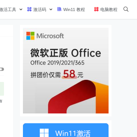
激活工具
激活码
Win11 教程
电脑教程
声