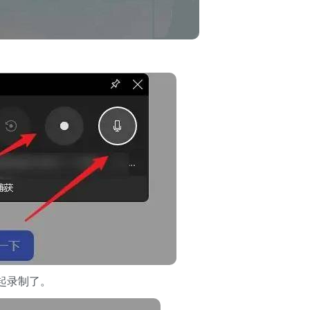
起录制了。