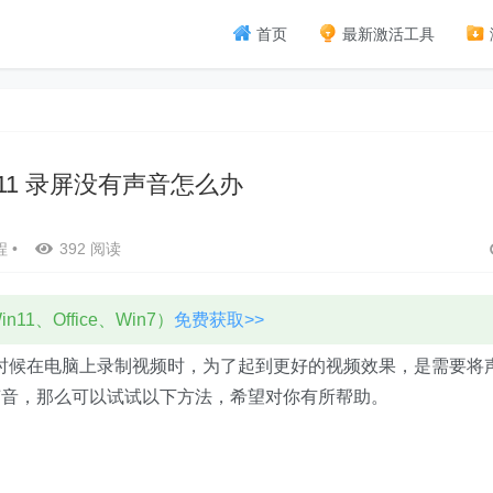
首页
最新激活工具
ws11 录屏没有声音怎么办
程
•
392 阅读
11、Office、Win7）
免费获取>>
有时候在电脑上录制视频时，为了起到更好的视频效果，是需要将
声音，那么可以试试以下方法，希望对你有所帮助。
。