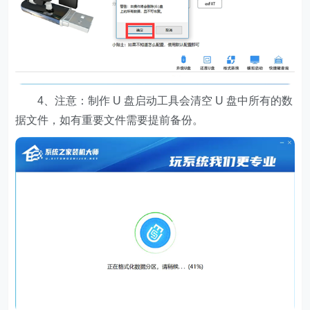
4、注意：制作 U 盘启动工具会清空 U 盘中所有的数
据文件，如有重要文件需要提前备份。