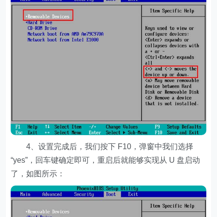
4、设置完成后，我们按下 F10，弹窗中我们选择
“yes”，回车键确定即可，重启后就能够实现从 U 盘启动
了，如图所示：