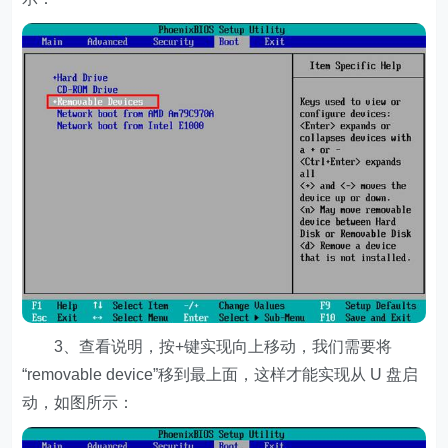
3、查看说明，按+键实现向上移动，我们需要将
“removable device”移到最上面，这样才能实现从 U 盘启
动，如图所示：