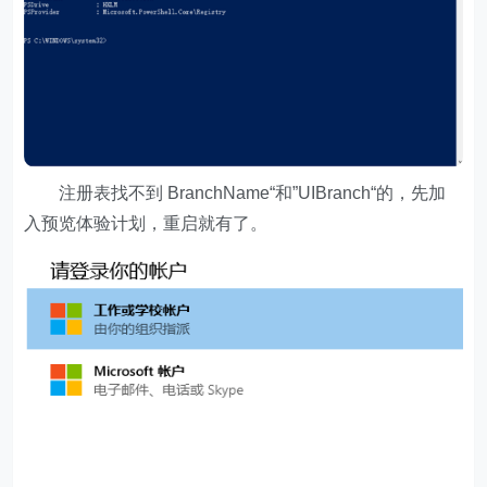
注册表找不到 BranchName“和”UIBranch“的，先加
入预览体验计划，重启就有了。