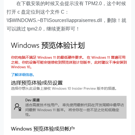
在下载安装的时候又会提示没有 TPM2.0，这个时候
打开 c 盘定位到这个文件 C：
\\$WINDOWS.~BT\\Sources\\appraiserres.dll，删除！就
可以跳过 tpm2.0，继续更新即可！