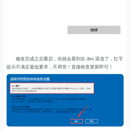
修改完成之后重启，你就会看到在 dev 渠道了，红字
提示不满足最低要求，不用管！直接检查更新即可！