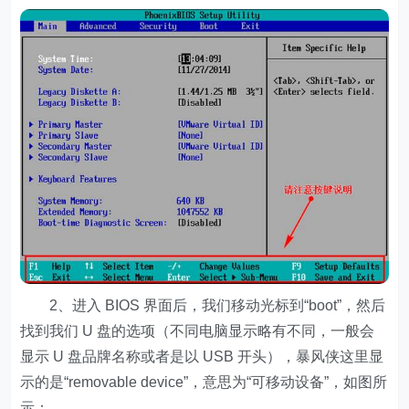
2、进入 BIOS 界面后，我们移动光标到“boot”，然后
找到我们 U 盘的选项（不同电脑显示略有不同，一般会
显示 U 盘品牌名称或者是以 USB 开头），暴风侠这里显
示的是“removable device”，意思为“可移动设备”，如图所
示：