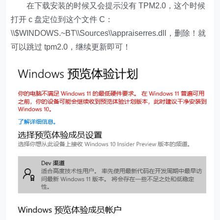
在下载安装的时候又会提示没有 TPM2.0，这个时候
打开 c 盘定位到这个文件 C：
\\$WINDOWS.~BT\\Sources\\appraiserres.dll，删除！就
可以跳过 tpm2.0，继续更新即可！