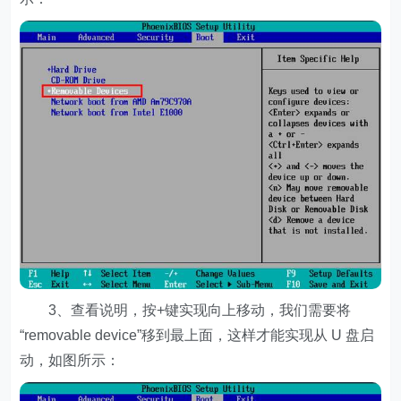
3、查看说明，按+键实现向上移动，我们需要将
“removable device”移到最上面，这样才能实现从 U 盘启
动，如图所示：