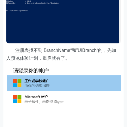
注册表找不到 BranchName“和”UIBranch“的，先加
入预览体验计划，重启就有了。