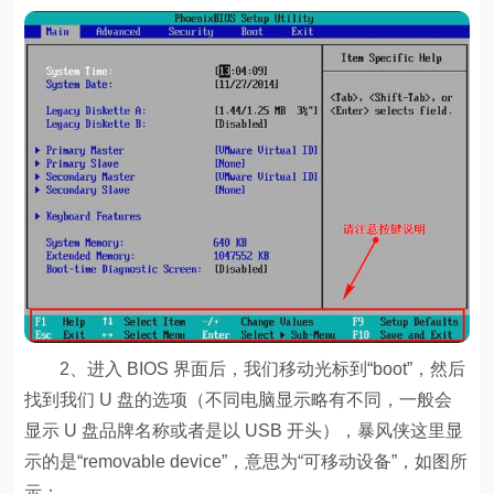
2、进入 BIOS 界面后，我们移动光标到“boot”，然后
找到我们 U 盘的选项（不同电脑显示略有不同，一般会
显示 U 盘品牌名称或者是以 USB 开头），暴风侠这里显
示的是“removable device”，意思为“可移动设备”，如图所
示：