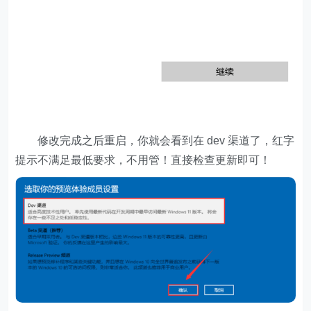
修改完成之后重启，你就会看到在 dev 渠道了，红字
提示不满足最低要求，不用管！直接检查更新即可！