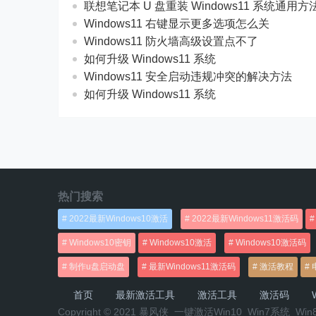
联想笔记本 U 盘重装 Windows11 系统通用
Windows11 右键显示更多选项怎么关
Windows11 防火墙高级设置点不了
如何升级 Windows11 系统
Windows11 安全启动违规冲突的解决方法
如何升级 Windows11 系统
热门搜索
2022最新Windows10激活
2022最新Windows11激活码
Windows10密钥
Windows10激活
Windows10激活码
制作u盘启动盘
最新Windows11激活码
激活教程
首页
最新激活工具
激活工具
激活码
W
Copyright © 2021 暴风侠_一键激活Win10_Win7系统_Wi