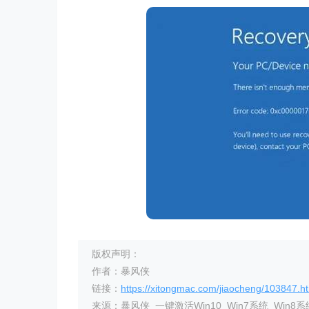
版权声明：
作者：暴风侠
链接：
https://xitongmac.com/jiaocheng/103847.h
来源：暴风侠_一键激活Win10_Win7系统_Win8系