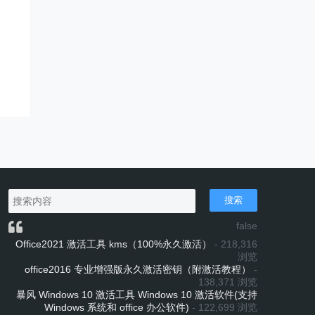
搜索
false
Office2021 激活工具 kms（100%永久激活）
- 218,316
浏览
office2016 专业增强版永久激活密钥（附激活教程）
-
138,371 浏览
暴风 Windows 10 激活工具 Windows 10 激活软件(支持
Windows 系统和 office 办公软件)
- 122,699 浏览