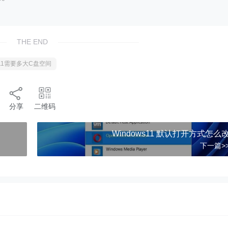
THE END
s11需要多大C盘空间
分享
二维码
Windows11 默认打开方式怎么
下一篇>