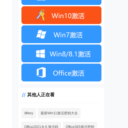
其他人正在看
神key
最新Win11激活密钥大全
Office2021永久激活码
Office365激活密钥