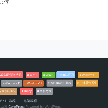
方法分享
2022最新激活码
win11官网
win10
Win11
Windows10
Windows11教程
一键重装系统
Windows 11
Windows11
电脑系统重装
神key
系统之家
in11 教程
电脑教程
n8系统
CorePress
Powered by WordPress