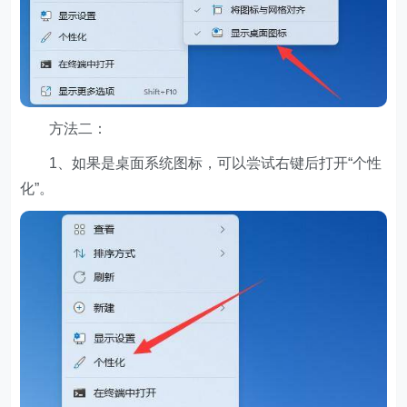
方法二：
1、如果是桌面系统图标，可以尝试右键后打开“个性
化”。