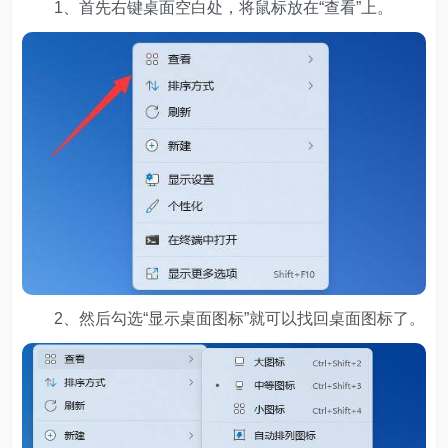
1、首先右键桌面空白处，将鼠标放在“查看”上。
2、然后勾选“显示桌面图标”就可以找回桌面图标了。