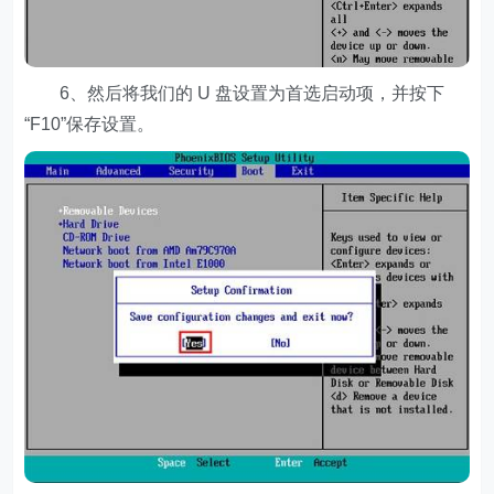
6、然后将我们的 U 盘设置为首选启动项，并按下
“F10”保存设置。