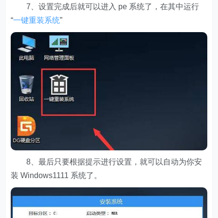
7、设置完成后就可以进入 pe 系统了，在其中运行
“
一键重装系统
”
8、最后只要根据提示进行设置，就可以自动为你安
装 Windows1111 系统了。