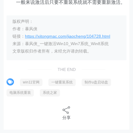
一般来说激活后只要不重装系统就不需要重新激活。
版权声明：
作者：暴风侠
链接：
https://xitongmac.com/jiaocheng/104728.html
来源：暴风侠_一键激活Win10_Win7系统_Win8系统
文章版权归作者所有，未经允许请勿转载。
THE END
win11官网
一键重装系统
制作u盘启动盘
电脑系统重装
系统之家
分享