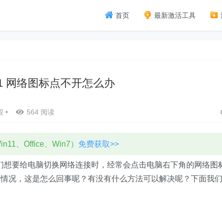
首页
最新激活工具
s11 网络图标点不开怎么办
程
•
564 阅读
11、Office、Win7）
免费获取>>
们想要给电脑切换网络连接时，经常会点击电脑右下角的网络图
的情况，这是怎么回事呢？有没有什么方法可以解决呢？下面我