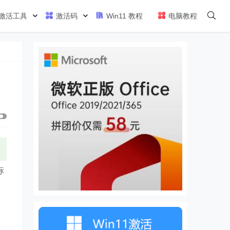
激活工具
激活码
Win11 教程
电脑教程
标
们