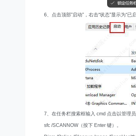
6、点击顶部”启动”，右击“状态”显示为“已启
7、在任务栏搜索框输入 cmd 点击以管理
sfc /SCANNOW（按下 Enter 键）。