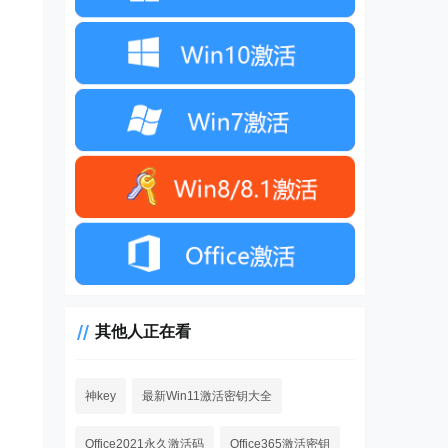
其他人正在看
神key
最新Win11激活密钥大全
Office2021永久激活码
Office365激活密钥