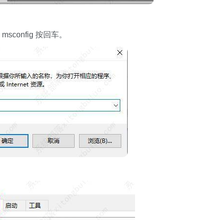
onfig 按回车。