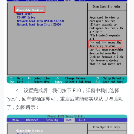
4、设置完成后，我们按下 F10，弹窗中我们选择
“yes”，回车键确定即可，重启后就能够实现从 U 盘启动
了，如图所示：