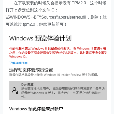
在下载安装的时候又会提示没有 TPM2.0，这个时候
打开 c 盘定位到这个文件 C：
\\$WINDOWS.~BT\\Sources\\appraiserres.dll，删除！就
可以跳过 tpm2.0，继续更新即可！