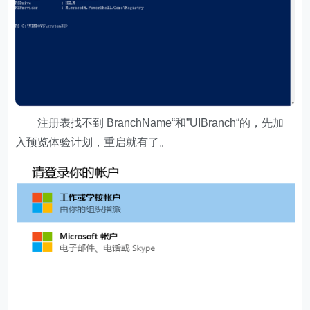
注册表找不到 BranchName“和”UIBranch“的，先加
入预览体验计划，重启就有了。