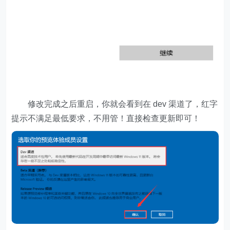
修改完成之后重启，你就会看到在 dev 渠道了，红字
提示不满足最低要求，不用管！直接检查更新即可！