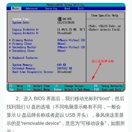
2、进入 BIOS 界面后，我们移动光标到“boot”，然后
找到我们 U 盘的选项（不同电脑显示略有不同，一般会
显示 U 盘品牌名称或者是以 USB 开头），暴风侠这里显
示的是“removable device”，意思为“可移动设备”，如图所
示：