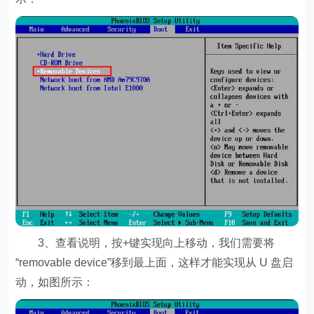
3、查看说明，按+键实现向上移动，我们需要将
“removable device”移到最上面，这样才能实现从 U 盘启
动，如图所示：