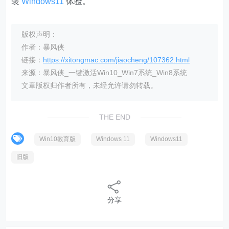
装
Windows11
体验。
版权声明：
作者：暴风侠
链接：
https://xitongmac.com/jiaocheng/107362.html
来源：暴风侠_一键激活Win10_Win7系统_Win8系统
文章版权归作者所有，未经允许请勿转载。
THE END
Win10教育版
Windows 11
Windows11
旧版
分享