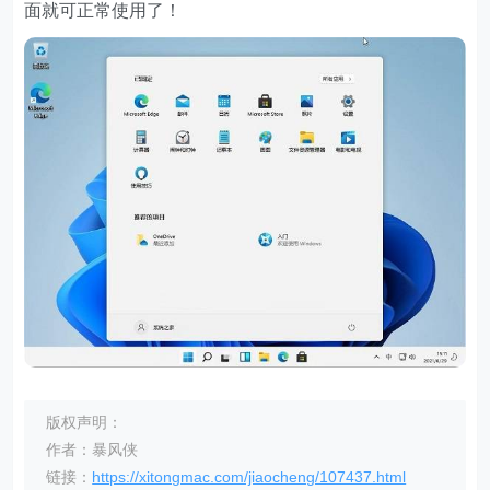
面就可正常使用了！
版权声明：
作者：暴风侠
链接：
https://xitongmac.com/jiaocheng/107437.html