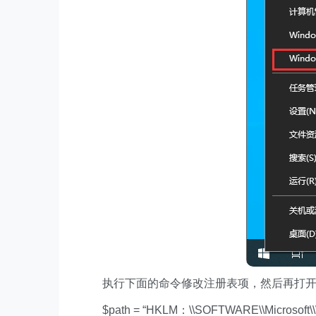
执行下面的命令修改注册表项，然后再打开 Wi
$path = “HKLM：\\SOFTWARE\\Microsoft\\Wind