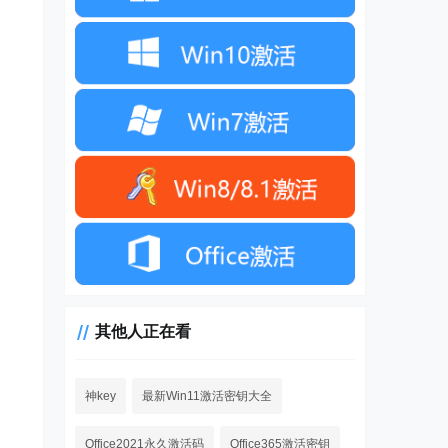
其他人正在看
神key
最新Win11激活密钥大全
Office2021永久激活码
Office365激活密钥