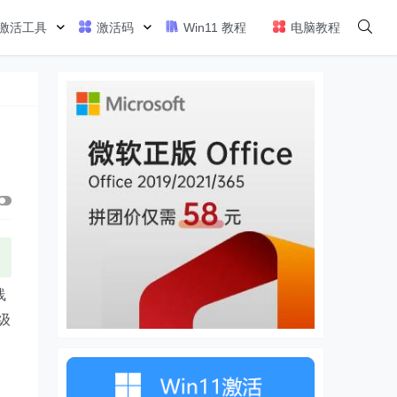
激活工具
激活码
Win11 教程
电脑教程
线
级