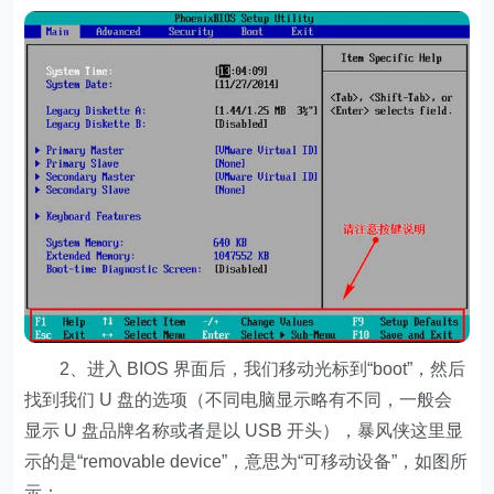
2、进入 BIOS 界面后，我们移动光标到“boot”，然后
找到我们 U 盘的选项（不同电脑显示略有不同，一般会
显示 U 盘品牌名称或者是以 USB 开头），暴风侠这里显
示的是“removable device”，意思为“可移动设备”，如图所
示：