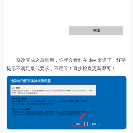
修改完成之后重启，你就会看到在 dev 渠道了，红字
提示不满足最低要求，不用管！直接检查更新即可！