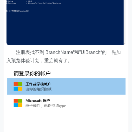
注册表找不到 BranchName“和”UIBranch“的，先加
入预览体验计划，重启就有了。