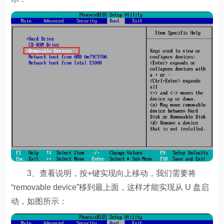
3、查看说明，按+键实现向上移动，我们需要将
“removable device”移到最上面，这样才能实现从 U 盘启
动，如图所示：