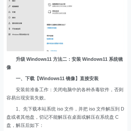
升级 Windows11 方法二：安装 Windows11 系统镜
像
一、下载【Windows11 镜像】直接安装
安装前准备工作：关闭电脑中的各种杀毒软件，否则
容易出现安装失败。
1、先下载本站系统 iso 文件，并把 iso 文件解压到 D
盘或者其他盘，切记不能解压在桌面或解压在系统盘 C
盘，解压后如下：