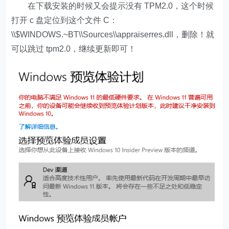
在下载安装的时候又会提示没有 TPM2.0，这个时候
打开 c 盘定位到这个文件 C：
\\$WINDOWS.~BT\\Sources\\appraiserres.dll，删除！就
可以跳过 tpm2.0，继续更新即可！