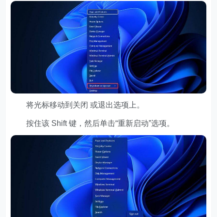
将光标移动到关闭 或退出选项上。
按住该 Shift 键，然后单击“重新启动”选项。