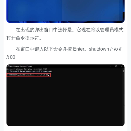
在出现的弹出窗口中选择是。它现在将以管理员模式
打开命令提示符。
在窗口中键入以下命令并按 Enter。shutdown /r /o /f
/t 00