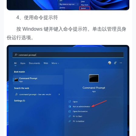
4、使用命令提示符
按 Windows 键并键入命令提示符。单击以管理员身
份运行选项。