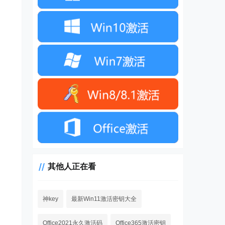
其他人正在看
神key
最新Win11激活密钥大全
Office2021永久激活码
Office365激活密钥