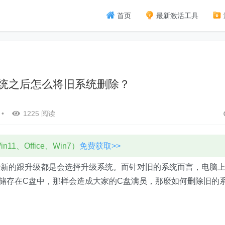
首页
最新激活工具
级系统之后怎么将旧系统删除？
•
1225 阅读
11、Office、Win7）
免费获取>>
的跟升级都是会选择升级系统。而针对旧的系统而言，电脑
件自动储存在C盘中，那样会造成大家的C盘满员，那麼如何删除旧的