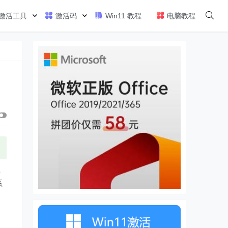
激活工具
激活码
Win11 教程
电脑教程
上
系