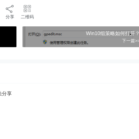
分享
二维码
Win10组策略如何打开
下一篇>
方法分享