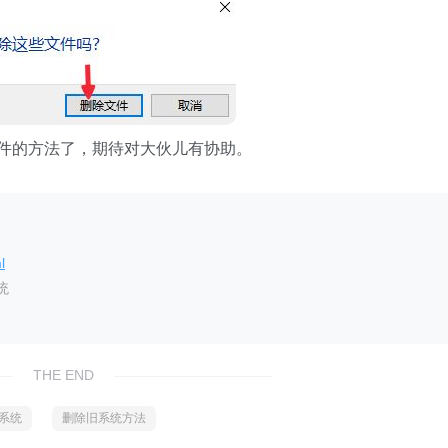
件的方法了，期待对大伙儿有协助。
l
统
THE END
0系统
删除旧系统方法