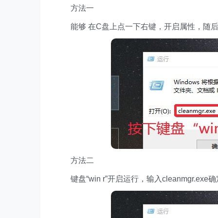
方法一
能够 在C盘上点一下右键，开启属性，随后
方法二
键盘“win r”开启运行，输入cleanmgr.exe