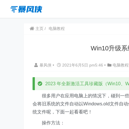
主页
电脑教程
Win10升
暴风侠
•
2021年6月5日 pm5:46
•
电脑教程
2023 年全新激活工具珍藏版（Win10、Win
很多用户在应用电脑上的情况下，碰到一些新
会将旧系统的文件自动以Windows.old文
统文件呢，下面一起看看吧！
操作方法：