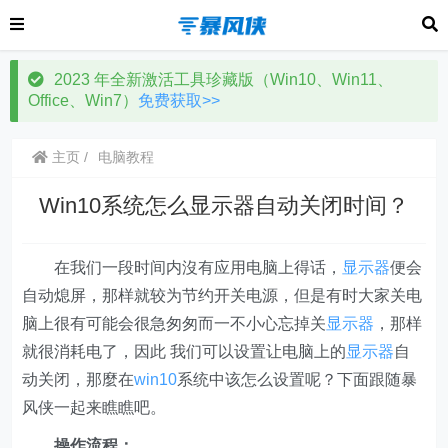
2023 年全新激活工具珍藏版（Win10、Win11、
Office、Win7）
免费获取>>
主页
电脑教程
Win10系统怎么显示器自动关闭时间？
在我们一段时间内沒有应用电脑上得话，
显示器
便会
自动熄屏，那样就较为节约开关电源，但是有时大家关电
脑上很有可能会很急匆匆而一不小心忘掉关
显示器
，那样
就很消耗电了，因此 我们可以设置让电脑上的
显示器
自
动关闭，那麼在
win10
系统中该怎么设置呢？下面跟随暴
风侠一起来瞧瞧吧。
操作流程：