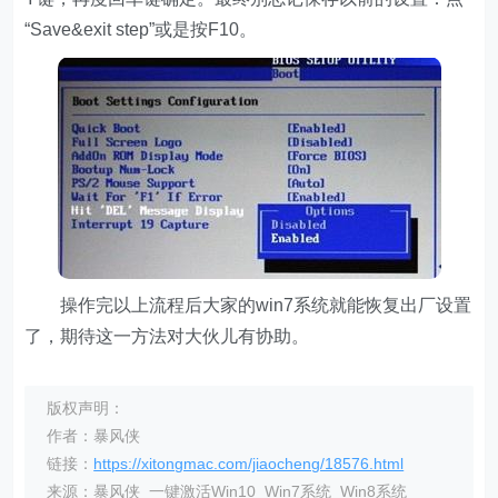
“Save&exit step”或是按F10。
操作完以上流程后大家的win7系统就能恢复出厂设置
了，期待这一方法对大伙儿有协助。
版权声明：
作者：暴风侠
链接：
https://xitongmac.com/jiaocheng/18576.html
来源：暴风侠_一键激活Win10_Win7系统_Win8系统