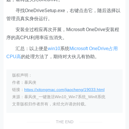
寻找OneDriveSetup.exe，右键点击它，随后选择以
管理员真实身份运行。
安装全过程应再次开展，Microsoft OneDrive安装程
序的高CPU利用率应当消失。
汇总：以上便是
win10
系统
Microsoft OneDrive占用
CPU高
的处理方法了，期待对大伙儿有协助。
版权声明：
作者：暴风侠
链接：
https://xitongmac.com/jiaocheng/19033.html
来源：暴风侠_一键激活Win10_Win7系统_Win8系统
文章版权归作者所有，未经允许请勿转载。
THE END