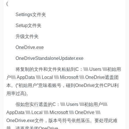
(
Settings文件夹
Setup文件夹
升级文件夹
OneDrive.exe
OneDriveStandaloneUpdater.exe
将复制的文件和文件夹粘贴到C：\\\\ Users \\\\初始用
户\\\\ AppData \\\\ Local \\\\ Microsoft \\\\ OneDrive遮盖团
本。(“初始用户”意味着账号，碰到OneDrive文件CPU利
用率过高)。
假如您实行遮盖的C：\\\\ Users \\\\初始用户\\\\
AppData \\\\ Local \\\\ Microsoft \\\\ OneDrive \\\\
OneDrive.exe文件，版本号符号依然落伍。要处理此难
题，请再度关闭OneDrive。