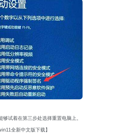
能够试着在第三步处选择重置电脑上。
in11全新中文版下载】