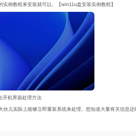
实例教程来安装就可以。【win11u盘安装实例教程】
级卡在开机界面处理方法
了，大伙儿实际上能够立即重装系统来处理。想知道大量有关信息还