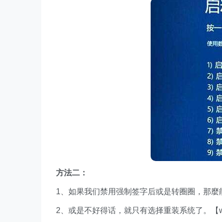
方法二：
1、如果我们禁用强制签字后或是转圈圈，那麼
2、或是不好得话，就只有选择重装系统了。【w