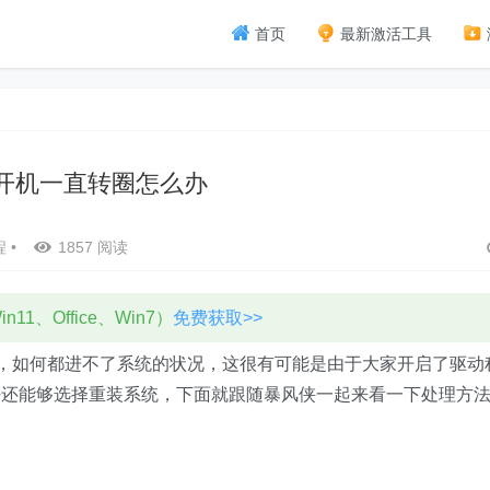
首页
最新激活工具
11开机一直转圈怎么办
程
•
1857 阅读
11、Office、Win7）
免费获取>>
圈圈，如何都进不了系统的状况，这很有可能是由于大家开启了驱动
好还能够选择重装系统，下面就跟随暴风侠一起来看一下处理方