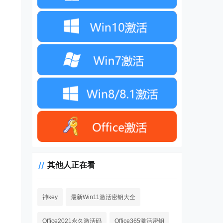
其他人正在看
神key
最新Win11激活密钥大全
Office2021永久激活码
Office365激活密钥