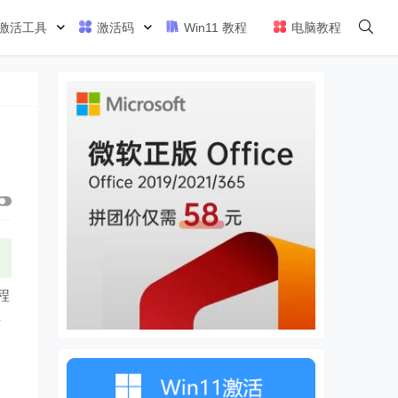
激活工具
激活码
Win11 教程
电脑教程
程
法