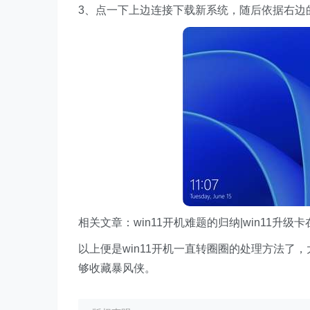
3、点一下上边连接下载新系统，随后依据右边的
相关文章：win11开机难题的归纳|win11升
以上便是win11开机一直转圈圈的处理方法
够收藏暴风侠。