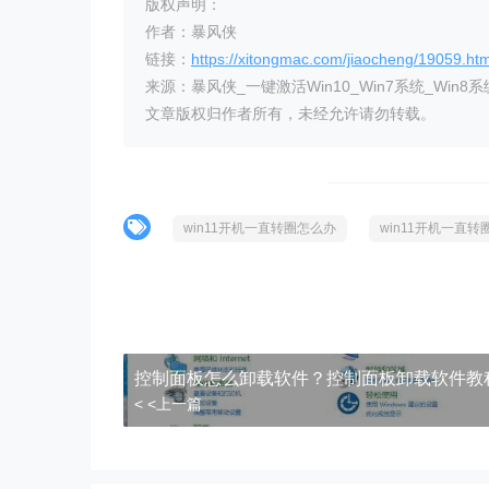
版权声明：
作者：暴风侠
链接：
https://xitongmac.com/jiaocheng/19059.htm
来源：暴风侠_一键激活Win10_Win7系统_Win8系
文章版权归作者所有，未经允许请勿转载。
win11开机一直转圈怎么办
win11开机一直
控制面板怎么卸载软件？控制面板卸载软件教
< <上一篇