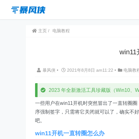
主页
电脑教程
win
暴风侠
•
2021年8月8日 am11:22
•
电脑教
2023 年全新激活工具珍藏版（Win10、Win
一些用户在win11开机时突然冒出了一直转
序强制签字，只需将它关闭就可以了，确实不
吧。
win11开机一直转圈怎么办