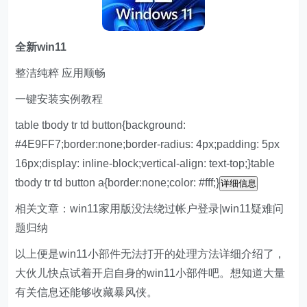
全新win11
整洁纯粹 应用顺畅
一键安装实例教程
table tbody tr td button{background:
#4E9FF7;border:none;border-radius: 4px;padding: 5px
16px;display: inline-block;vertical-align: text-top;}table
tbody tr td button a{border:none;color: #fff;}
详细信息
相关文章：win11家用版没法绕过帐户登录|win11疑难问
题归纳
以上便是win11小部件无法打开的处理方法详细介绍了，
大伙儿快点试着开启自身的win11小部件吧。想知道大量
有关信息还能够收藏暴风侠。