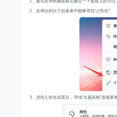
1、最先应用电脑鼠标右键点一下桌面上的空白
2、在弹出的往下拉菜单中能够寻找“人性化”
3、进到人性化设置后，寻找“主题风格”选项菜