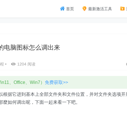
首页
最新激活工具
1我的电脑图标怎么调出来
程
•
1204 阅读
11、Office、Win7）
免费获取>>
们可以根据它进到基本上全部文件夹和文件位置，并对文件夹选项开
，那麼如何调出呢，下面一起来看一下吧。