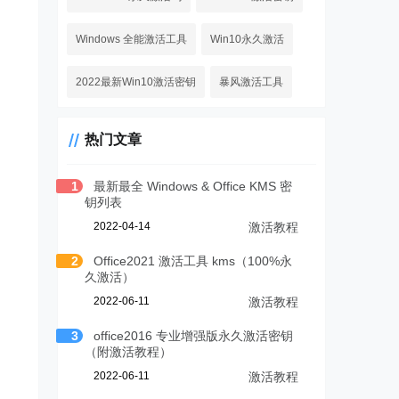
Windows 全能激活工具
Win10永久激活
2022最新Win10激活密钥
暴风激活工具
热门文章
1
最新最全 Windows & Office KMS 密
钥列表
2022-04-14
激活教程
2
Office2021 激活工具 kms（100%永
久激活）
2022-06-11
激活教程
3
office2016 专业增强版永久激活密钥
（附激活教程）
2022-06-11
激活教程