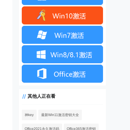
其他人正在看
神key
最新Win11激活密钥大全
Office2021永久激活码
Office365激活密钥