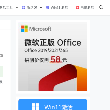
激活工具
激活码
Win11 教程
电脑教程
展