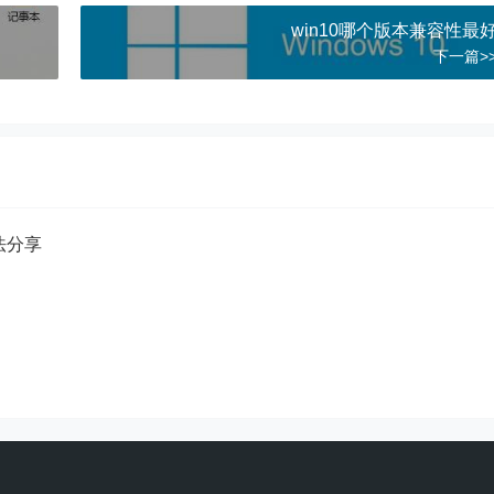
win10哪个版本兼容性最
下一篇>
方法分享