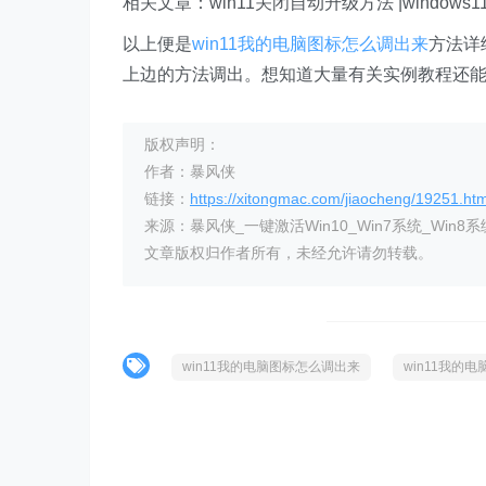
相关文章：win11关闭自动升级方法 |windows
以上便是
win11我的电脑图标怎么调出来
方法详
上边的方法调出。想知道大量有关实例教程还
版权声明：
作者：暴风侠
链接：
https://xitongmac.com/jiaocheng/19251.htm
来源：暴风侠_一键激活Win10_Win7系统_Win8系
文章版权归作者所有，未经允许请勿转载。
win11我的电脑图标怎么调出来
win11我的