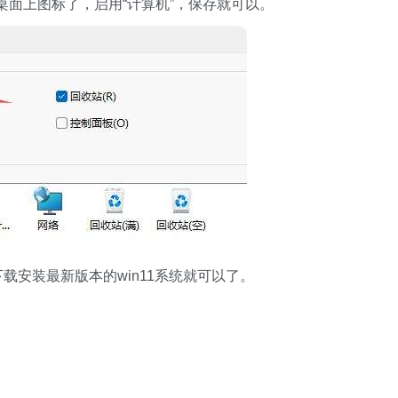
桌面上图标了，启用“计算机”，保存就可以。
载安装最新版本的win11系统就可以了。