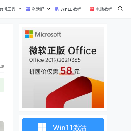
激活工具
激活码
Win11 教程
电脑教程
脑