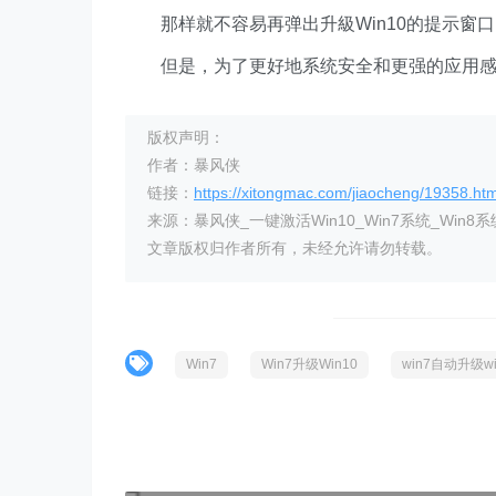
那样就不容易再弹出升級Win10的提示窗口
但是，为了更好地系统安全和更强的应用感受，
版权声明：
作者：暴风侠
链接：
https://xitongmac.com/jiaocheng/19358.htm
来源：暴风侠_一键激活Win10_Win7系统_Win8系
文章版权归作者所有，未经允许请勿转载。
Win7
Win7升级Win10
win7自动升级w