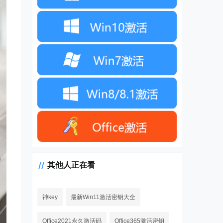
其他人正在看
神key
最新Win11激活密钥大全
Office2021永久激活码
Office365激活密钥