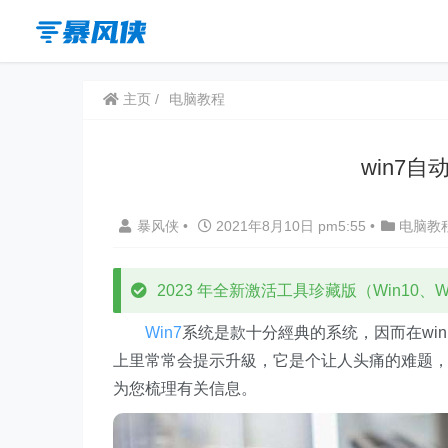
主页
电脑教程
win7自
暴风侠
•
2021年8月10日 pm5:55
•
电脑教
2023 年全新激活工具珍藏版（Win10、Win
Win7
系统是款十分經典的系统，因而在win
上里常常会提示升級，它是个让人头痛的难题
为您梳理有关信息。