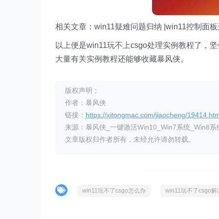
相关文章：win11疑难问题归纳 |win11控制面
以上便是win11玩不上csgo处理实例教程了
大量有关实例教程还能够收藏暴风侠。
版权声明：
作者：暴风侠
链接：
https://xitongmac.com/jiaocheng/19414.htm
来源：暴风侠_一键激活Win10_Win7系统_Win8系
文章版权归作者所有，未经允许请勿转载。
win11玩不了csgo怎么办
win11玩不了csg