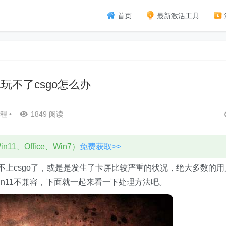
首页
最新激活工具
11玩不了csgo怎么办
程
•
1849 阅读
11、Office、Win7）
免费获取>>
玩不上csgo了，或是是发生了卡屏比较严重的状况，绝大多数的用
n11不兼容，下面就一起来看一下处理方法吧。