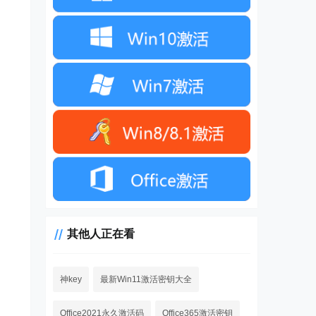
其他人正在看
神key
最新Win11激活密钥大全
Office2021永久激活码
Office365激活密钥