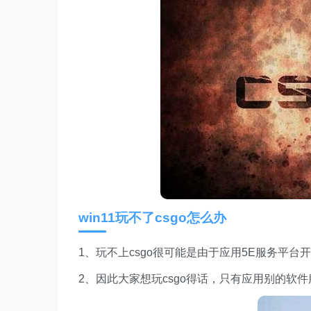
win11玩不了csgo怎么办
1、玩不上csgo很可能是由于应用5E服务平台
2、因此大家想玩csgo得话，只有应用别的软