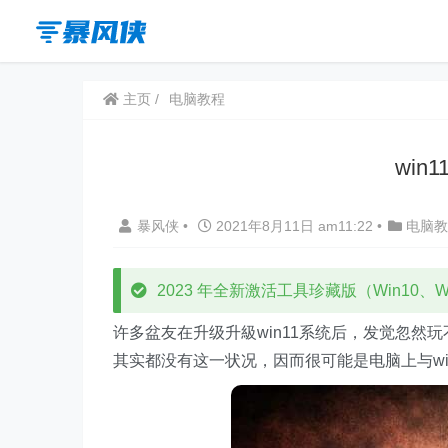
主页
电脑教程
win
暴风侠
•
2021年8月11日 am11:22
•
电脑教
2023 年全新激活工具珍藏版（Win10、Win
许多盆友在升级升級win11系统后，发觉忽然
其实都没有这一状况，因而很可能是电脑上与wi