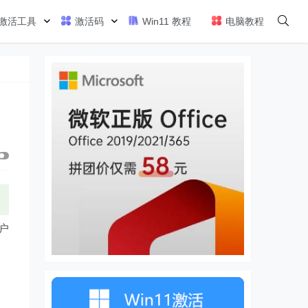
激活工具
激活码
Win11 教程
电脑教程
户