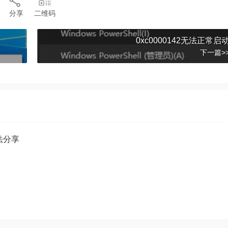
分享
二维码
？
0xc0000142无法正常启
下一篇>
方法分享