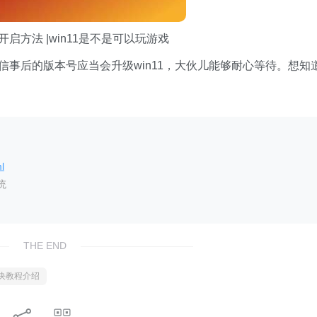
板开启方法 |win11是不是可以玩游戏
，坚信事后的版本号应当会升级win11，大伙儿能够耐心等待。想知
l
统
THE END
o解决教程介绍